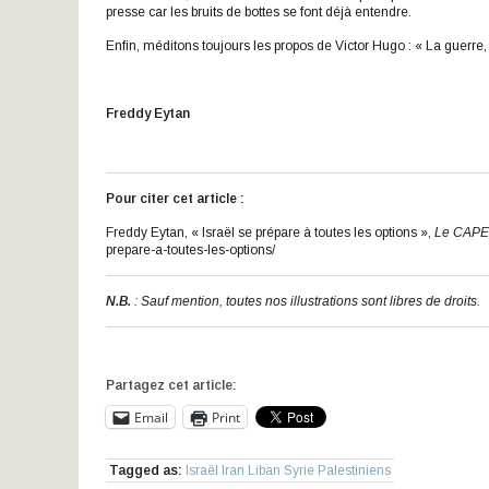
presse car les bruits de bottes se font déjà entendre.
Enfin, méditons toujours les propos de Victor Hugo : « La guerre, 
Freddy Eytan
Pour citer cet article :
Freddy Eytan, « Israël se prépare à toutes les options »,
Le CAPE
prepare-a-toutes-les-options/
N.B.
: Sauf mention, toutes nos illustrations sont libres de droits.
Partagez cet article:
Email
Print
Tagged as:
Israël Iran Liban Syrie Palestiniens