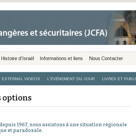
Histoire d’Israël
Informations et liens
Nous Contacter
EXTERNAL VIDEOS
L'ÉVÉNEMENT DU JOUR
LIVRES ET PUBL
s options
depuis 1967, nous assistons à une situation régionale
que et paradoxale.