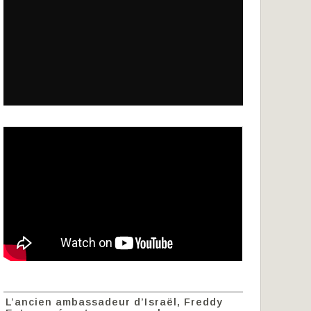
L’ancien ambassadeur d’Israël, Freddy