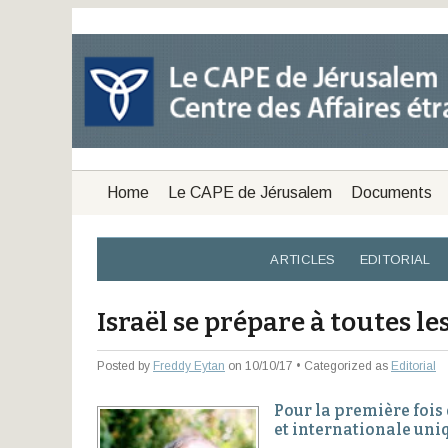
Home
Le CAPE de Jérusalem
Documents
ARTICLES
EDITORIAL
Israël se prépare à toutes le
Posted by
Freddy Eytan
on 10/10/17 • Categorized as
Editorial
Pour la première fois 
et internationale uni