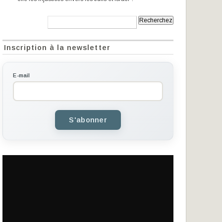
Recherche:
Inscription à la newsletter
E-mail
S'abonner