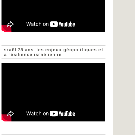
Israël 75 ans: les enjeux géopolitiques et
la résilience israélienne