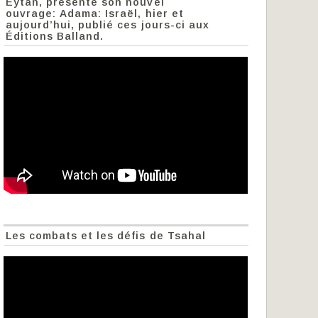
Eytan, présente son nouvel
ouvrage: Adama: Israël, hier et
aujourd’hui, publié ces jours-ci aux
Éditions Balland.
Les combats et les défis de Tsahal