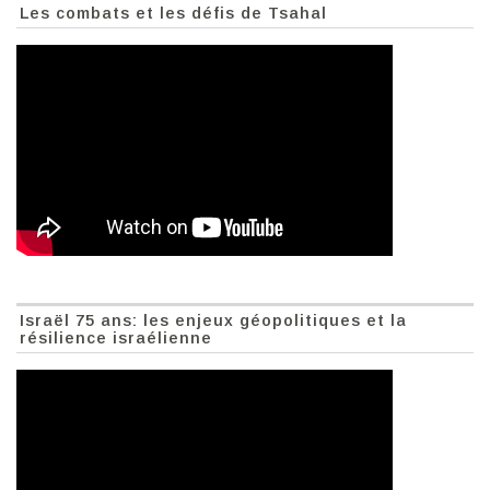
Les combats et les défis de Tsahal
Israël 75 ans: les enjeux géopolitiques et la
résilience israélienne