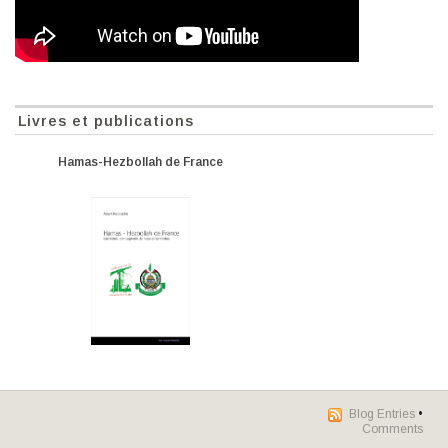
Livres et publications
Hamas-Hezbollah de France
Blog Entries
•
Comments