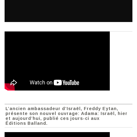
L’ancien ambassadeur d’Israël, Freddy Eytan,
présente son nouvel ouvrage: Adama: Israël, hier
et aujourd’hui, publié ces jours-ci aux
Éditions Balland.