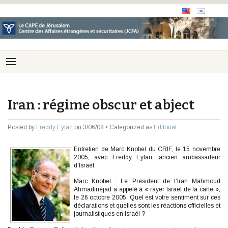
Iran : régime obscur et abject
Posted by
Freddy Eytan
on 3/06/08 • Categorized as
Editorial
Entretien de Marc Knobel du CRIF, le 15 novembre
2005, avec Freddy Eytan, ancien ambassadeur
d’Israël.
Marc Knobel : Le Président de l’Iran Mahmoud
Ahmadinejad a appelé à « rayer Israël de la carte »,
le 26 octobre 2005. Quel est votre sentiment sur ces
déclarations et quelles sont les réactions officielles et
journalistiques en Israël ?