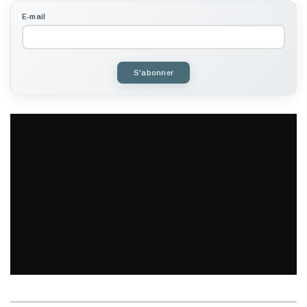
E-mail
S'abonner