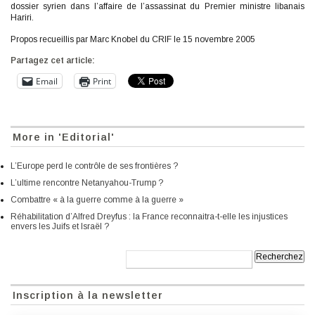
dossier syrien dans l’affaire de l’assassinat du Premier ministre libanais
Hariri.
Propos recueillis par Marc Knobel du CRIF le 15 novembre 2005
Partagez cet article:
Email
Print
More in 'Editorial'
L’Europe perd le contrôle de ses frontières ?
L’ultime rencontre Netanyahou-Trump ?
Combattre « à la guerre comme à la guerre »
Réhabilitation d’Alfred Dreyfus : la France reconnaitra-t-elle les injustices
envers les Juifs et Israël ?
Recherche:
Inscription à la newsletter