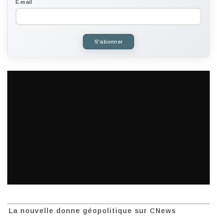
E-mail
S'abonner
La nouvelle donne géopolitique sur CNews