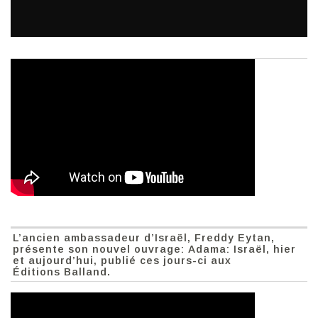
L’ancien ambassadeur d’Israël, Freddy Eytan,
présente son nouvel ouvrage: Adama: Israël, hier
et aujourd’hui, publié ces jours-ci aux
Éditions Balland.