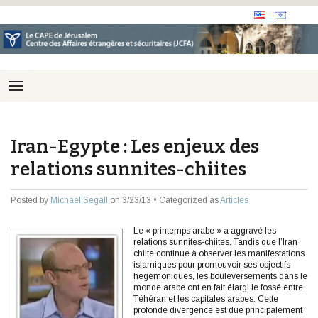
Iran-Egypte : Les enjeux des
relations sunnites-chiites
Posted by
Michael Segall
on 3/23/13 • Categorized as
Articles
Le « printemps arabe » a aggravé les
relations sunnites-chiites. Tandis que l’Iran
chiite continue à observer les manifestations
islamiques pour promouvoir ses objectifs
hégémoniques, les bouleversements dans le
monde arabe ont en fait élargi le fossé entre
Téhéran et les capitales arabes. Cette
profonde divergence est due principalement