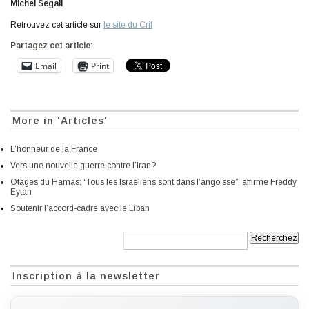
Michel Segall
Retrouvez cet article sur
le site du Crif
Partagez cet article:
Email
Print
More in 'Articles'
L’honneur de la France
Vers une nouvelle guerre contre l’Iran?
Otages du Hamas: “Tous les Israéliens sont dans l’angoisse”, affirme Freddy
Eytan
Soutenir l’accord-cadre avec le Liban
Recherche:
Inscription à la newsletter