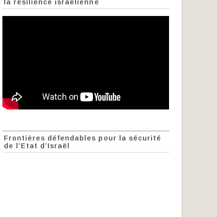
la résilience israélienne
Frontières défendables pour la sécurité
de l’Etat d’Israël