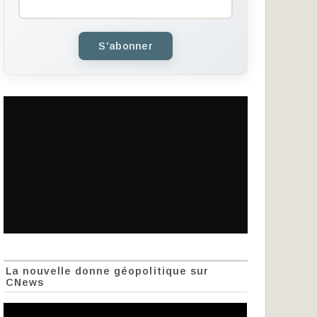
S'abonner
La nouvelle donne géopolitique sur
CNews