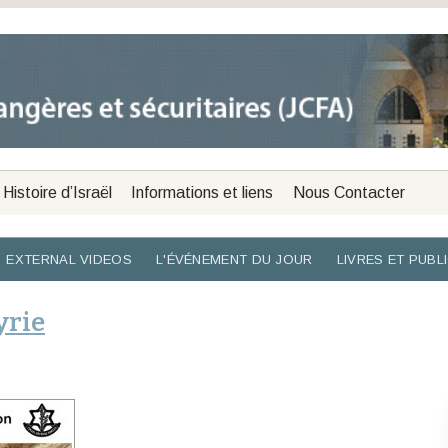
Histoire d’Israël
Informations et liens
Nous Contacter
EXTERNAL VIDEOS
L'ÉVÉNEMENT DU JOUR
LIVRES ET PUBL
yrie