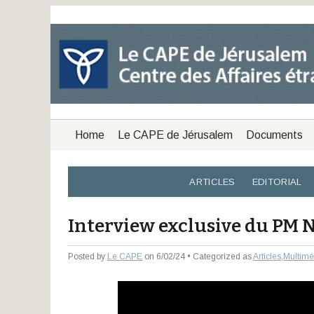
Home
Le CAPE de Jérusalem
Documents
ARTICLES
EDITORIAL
Interview exclusive du PM 
Posted by
Le CAPE
on 6/02/24 • Categorized as
Articles
,
Multimé