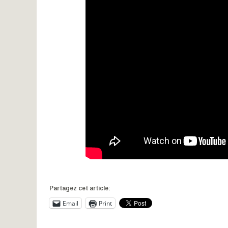
Partagez cet article:
Email
Print