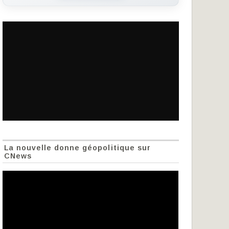
La nouvelle donne géopolitique sur
CNews