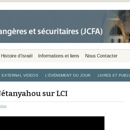
Histoire d’Israël
Informations et liens
Nous Contacter
EXTERNAL VIDEOS
L'ÉVÉNEMENT DU JOUR
LIVRES ET PUBL
Nétanyahou sur LCI
dias