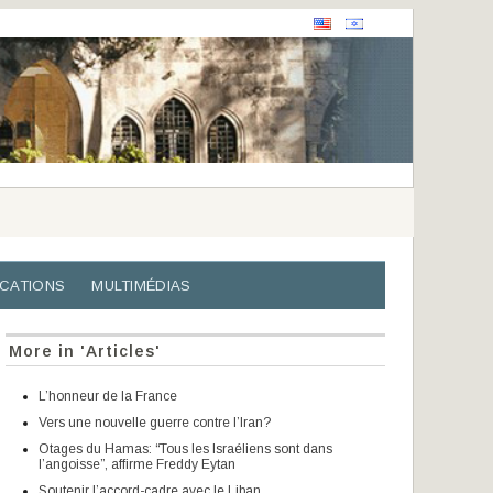
ICATIONS
MULTIMÉDIAS
More in 'Articles'
L’honneur de la France
Vers une nouvelle guerre contre l’Iran?
Otages du Hamas: “Tous les Israéliens sont dans
l’angoisse”, affirme Freddy Eytan
Soutenir l’accord-cadre avec le Liban