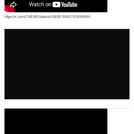
https://x.com/CNEWS/status/1880576893763698994