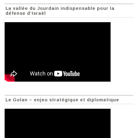
La vallée du Jourdain indispensable pour la
défense d’Israël
Le Golan – enjeu stratégique et diplomatique