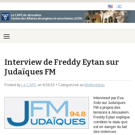
Interview de Freddy Eytan sur
Judaïques FM
Posted by
Le CAPE
on 8/26/15 • Categorized as
Multimédias
Interviewé par Eva
Soto sur Judaïques
FM à propos des
tensions à Jérusalem,
Freddy Eytan explique
combien le
statu quo
est en danger du fait
des violences