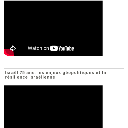
Israël 75 ans: les enjeux géopolitiques et la
résilience israélienne