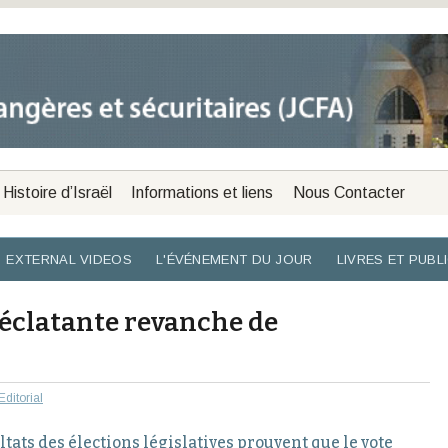
Histoire d’Israël
Informations et liens
Nous Contacter
EXTERNAL VIDEOS
L'ÉVÉNEMENT DU JOUR
LIVRES ET PUBL
l’éclatante revanche de
Editorial
ltats des élections législatives prouvent que le vote