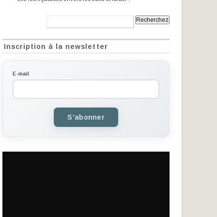
Recherche:
Inscription à la newsletter
E-mail
S'abonner