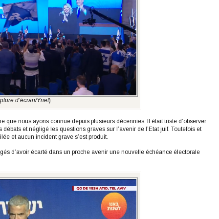
pture d’écran/Ynet
)
gne que nous ayons connue depuis plusieurs décennies. Il était triste d’observer
ébats et négligé les questions graves sur l’avenir de l’Etat juif. Toutefois et
lée et aucun incident grave s’est produit.
agés d’avoir écarté dans un proche avenir une nouvelle échéance électorale