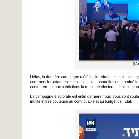
(
Ca
Hélas, la dernière campagne a été la plus virulente, la plus indi
comment les attaques et les insultes personnelles ont dominé les d
contrairement aux prédictions la machine électorale était bien hui
La campagne électorale est enfin dernière nous. Tous sont soul
inutile et très coûteuse au contribuable et au budget de l’Etat.