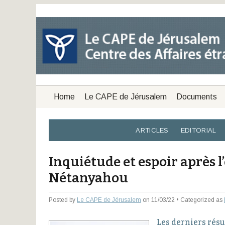
Home
Le CAPE de Jérusalem
Documents
ARTICLES
EDITORIAL
Inquiétude et espoir après 
Nétanyahou
Posted by
Le CAPE de Jérusalem
on 11/03/22 • Categorized as
Les derniers résu