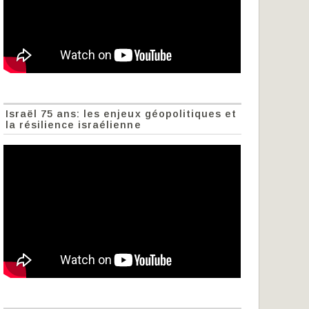
Israël 75 ans: les enjeux géopolitiques et
la résilience israélienne