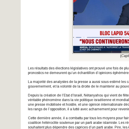
(
Capt
Les résultats des élections législatives ont prouvé une fois de p
pronostics ne demeurent qu’un échantillon d’opinions éphémère
La majorité des analystes de la presse a aussi sous-estimé les 
gouvernement, et la volonté de la droite de le maintenir au pouv
Depuis la création de l’Etat d’Israël, Nétanyahou qui vient de fê
véritable phénomène dans la vie politique israélienne et mondia
une presse mobilisée et hostile, et une opinion internationale d
les rangs de l’opposition, il a lutté avec acharnement pour revenir 
Cette dernière année, il a combattu par tous les moyens pour f
coalition hétéroclite soutenue par un parti arabe islamiste. Les r
souhaitent plus dépendre des caprices d’un parti arabe. Pire, les 