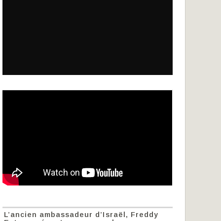
L’ancien ambassadeur d’Israël, Freddy