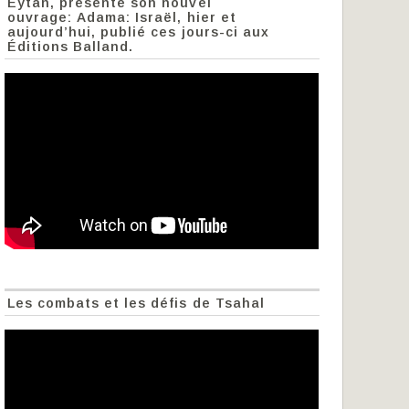
Eytan, présente son nouvel
ouvrage: Adama: Israël, hier et
aujourd’hui, publié ces jours-ci aux
Éditions Balland.
Les combats et les défis de Tsahal