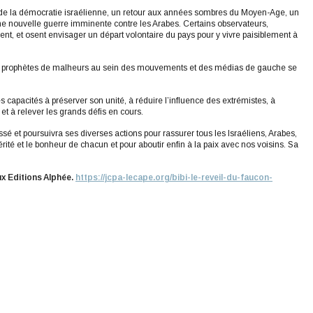
 de la démocratie israélienne, un retour aux années sombres du Moyen-Age, un
ne nouvelle guerre imminente contre les Arabes. Certains observateurs,
ment, et osent envisager un départ volontaire du pays pour y vivre paisiblement à
es prophètes de malheurs au sein des mouvements et des médias de gauche se
pacités à préserver son unité, à réduire l’influence des extrémistes, à
t à relever les grands défis en cours.
ssé et poursuivra ses diverses actions pour rassurer tous les Israéliens, Arabes,
érité et le bonheur de chacun et pour aboutir enfin à la paix avec nos voisins. Sa
x Editions Alphée.
https://jcpa-lecape.org/bibi-le-reveil-du-faucon-