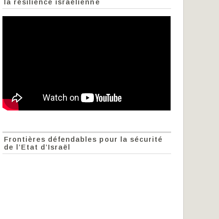
la résilience israélienne
Frontières défendables pour la sécurité
de l’Etat d’Israël