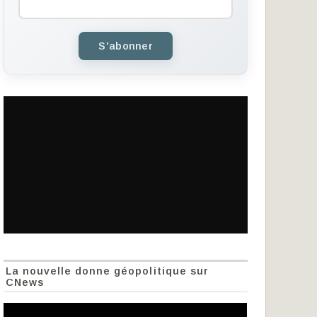
S'abonner
La nouvelle donne géopolitique sur
CNews