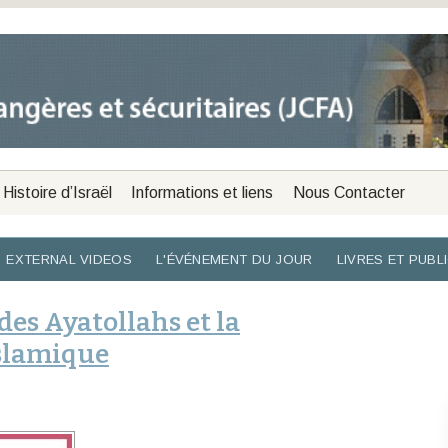
Histoire d’Israël
Informations et liens
Nous Contacter
EXTERNAL VIDEOS
L'ÉVÉNEMENT DU JOUR
LIVRES ET PUBL
des Ayatollahs et la
islamique