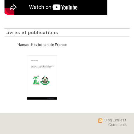
Livres et publications
Hamas-Hezbollah de France
Blog Entries
•
Comments