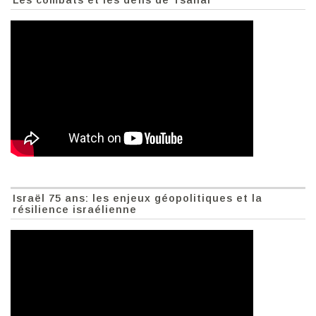
Israël 75 ans: les enjeux géopolitiques et la
résilience israélienne