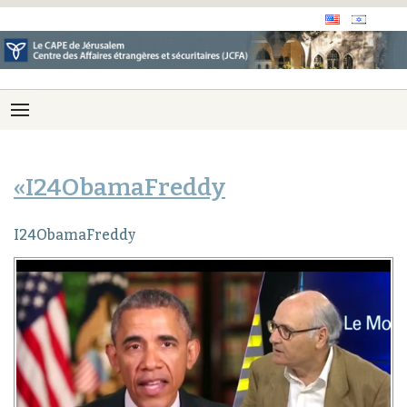
«I24ObamaFreddy
I24ObamaFreddy