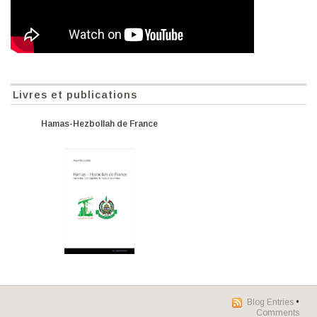
Livres et publications
Hamas-Hezbollah de France
Blog Entries
•
Comments