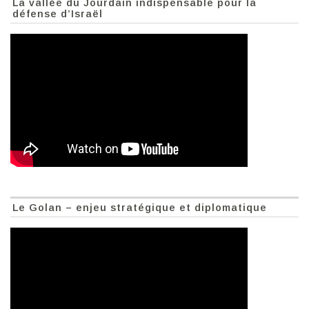
La vallée du Jourdain indispensable pour la
défense d’Israël
Le Golan – enjeu stratégique et diplomatique