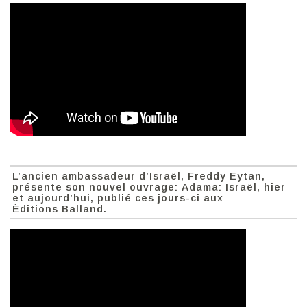
L’ancien ambassadeur d’Israël, Freddy Eytan,
présente son nouvel ouvrage: Adama: Israël, hier
et aujourd’hui, publié ces jours-ci aux
Éditions Balland.