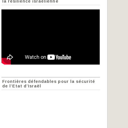
la résilience israélienne
Frontières défendables pour la sécurité
de l’Etat d’Israël