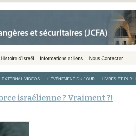
Histoire d’Israël
Informations et liens
Nous Contacter
EXTERNAL VIDEOS
L'ÉVÉNEMENT DU JOUR
LIVRES ET PUBL
force israélienne ? Vraiment ?!