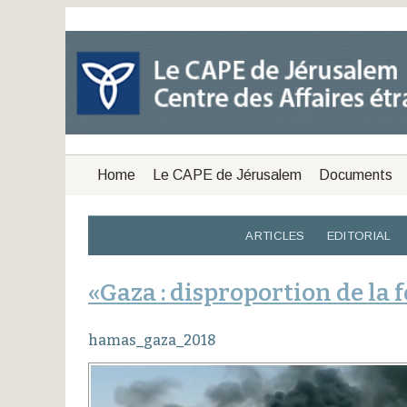
Home
Le CAPE de Jérusalem
Documents
ARTICLES
EDITORIAL
«Gaza : disproportion de la 
hamas_gaza_2018