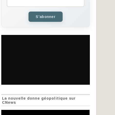
S'abonner
La nouvelle donne géopolitique sur
CNews