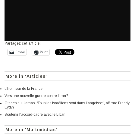
Partagez cet article:
Email
Print
More in 'Articles'
L’honneur de la France
Vers une nouvelle guerre contre l’Iran?
Otages du Hamas: “Tous les Israéliens sont dans l’angoisse”, affirme Freddy
Eytan
Soutenir l’accord-cadre avec le Liban
More in 'Multimédias'