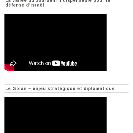
La vallée du Jourdain indispensable pour la
défense d’Israël
Le Golan – enjeu stratégique et diplomatique