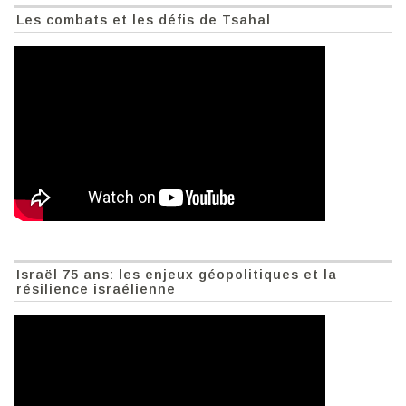
Les combats et les défis de Tsahal
Israël 75 ans: les enjeux géopolitiques et la
résilience israélienne