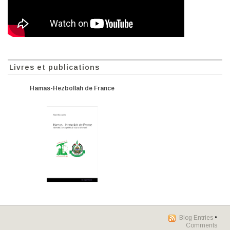
Livres et publications
Hamas-Hezbollah de France
Blog Entries
•
Comments