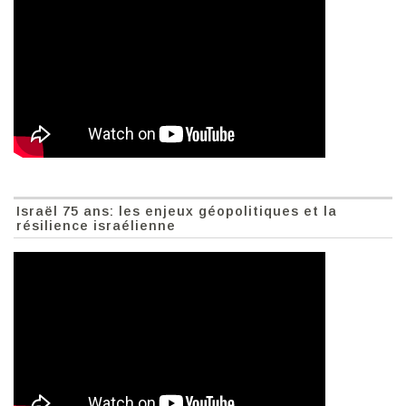
Israël 75 ans: les enjeux géopolitiques et la
résilience israélienne