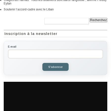
Otages du Hamas: “Tous les Israéliens sont dans l’angoisse”, affirme Freddy
Eytan
Soutenir l’accord-cadre avec le Liban
Recherche:
Inscription à la newsletter
E-mail
S'abonner