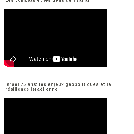
Les combats et les défis de Tsahal
Israël 75 ans: les enjeux géopolitiques et la
résilience israélienne