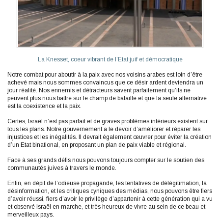
La Knesset,
coeur
vibrant de l’Etat juif et démocratique
Notre combat pour aboutir à la paix avec nos voisins arabes est loin d’être
achevé mais nous sommes convaincus que ce désir ardent deviendra un
jour réalité. Nos ennemis et détracteurs savent parfaitement qu’ils ne
peuvent plus nous battre sur le champ de bataille et que la seule alternative
est la coexistence et la paix.
Certes, Israël n’est pas parfait et de graves problèmes intérieurs existent sur
tous les plans. Notre gouvernement a le devoir d’améliorer et réparer les
injustices et les inégalités. Il devrait également œuvrer pour éviter la création
d’un Etat binational, en proposant un plan de paix viable et régional.
Face à ses grands défis nous pouvons toujours compter sur le soutien des
communautés juives à travers le monde.
Enfin, en dépit de l’odieuse propagande, les tentatives de délégitimation, la
désinformation, et les critiques cyniques des médias, nous pouvons être fiers
d’avoir réussi, fiers d’avoir le privilège d’appartenir à cette génération qui a vu
et observé Israël en marche, et très heureux de vivre au sein de ce beau et
merveilleux pays.