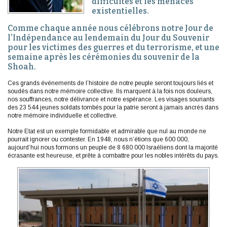
difficultés et les menaces
existentielles.
Comme chaque année nous célébrons notre Jour de
l’Indépendance au lendemain du Jour du Souvenir
pour les victimes des guerres et du terrorisme, et une
semaine après les cérémonies du souvenir de la
Shoah.
Ces grands événements de l’histoire de notre peuple seront toujours liés et
soudés dans notre mémoire collective. Ils marquent à la fois nos douleurs,
nos souffrances, notre délivrance et notre espérance. Les visages souriants
des 23 544 jeunes soldats tombés pour la patrie seront à jamais ancrés dans
notre mémoire individuelle et collective.
Notre Etat est un exemple formidable et admirable que nul au monde ne
pourrait ignorer ou contester. En 1948, nous n’étions que 600 000,
aujourd’hui nous formons un peuple de 8 680 000 Israéliens dont la majorité
écrasante est heureuse, et prête à combattre pour les nobles intérêts du pays.