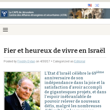
Fier et heureux de vivre en Israël
Posted by
Freddy Eytan
on 4/30/17 • Categorized as
Editorial
ième
L’Etat d’Israël célèbre le 69
anniversaire de son
indépendance dans la joie et la
satisfaction d’avoir accompli
de gigantesques projets, et dans
l’espoir inébranlable de
pouvoir relever de nouveaux
défis, malgré les nombreuses