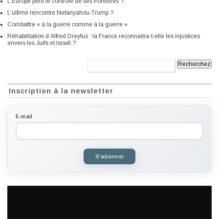
L’Europe perd le contrôle de ses frontières ?
L’ultime rencontre Netanyahou-Trump ?
Combattre « à la guerre comme à la guerre »
Réhabilitation d’Alfred Dreyfus : la France reconnaitra-t-elle les injustices
envers les Juifs et Israël ?
Recherche:
Inscription à la newsletter
E-mail
S'abonner