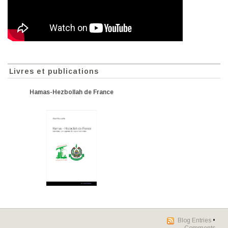
Livres et publications
Hamas-Hezbollah de France
Blog Entries
•