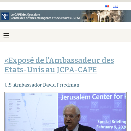
«Exposé de l’Ambassadeur des
Etats-Unis au JCPA-CAPE
U.S. Ambassador David Friedman