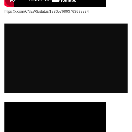
https://x.com/CNEWS/status/1880576893763698994