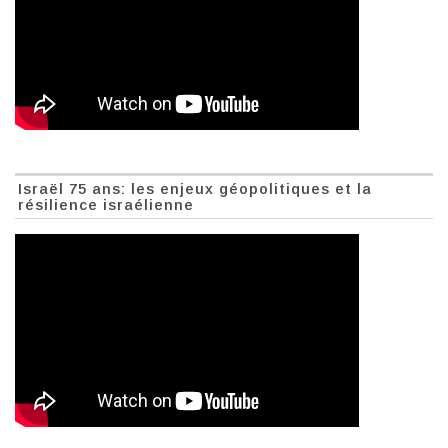
Israël 75 ans: les enjeux géopolitiques et la
résilience israélienne