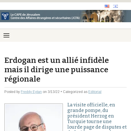
Erdogan est un allié infidèle
mais il dirige une puissance
régionale
Posted by
Freddy Eytan
on 3/13/22 • Categorized as
Editorial
La visite officielle, en
grande pompe, du
président Herzog en
Turquie tourne une
lourde page de disputes et