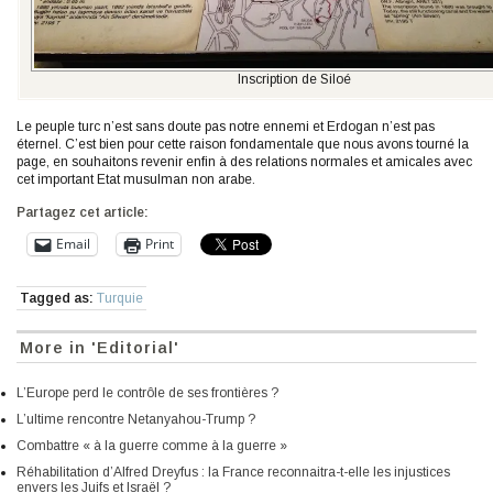
Inscription de Siloé
Le peuple turc n’est sans doute pas notre ennemi et Erdogan n’est pas
éternel. C’est bien pour cette raison fondamentale que nous avons tourné la
page, en souhaitons revenir enfin à des relations normales et amicales avec
cet important Etat musulman non arabe.
Partagez cet article:
Email
Print
Tagged as:
Turquie
More in 'Editorial'
L’Europe perd le contrôle de ses frontières ?
L’ultime rencontre Netanyahou-Trump ?
Combattre « à la guerre comme à la guerre »
Réhabilitation d’Alfred Dreyfus : la France reconnaitra-t-elle les injustices
envers les Juifs et Israël ?