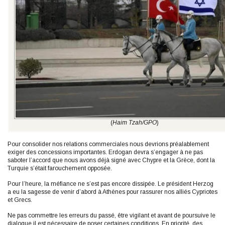
(
Haim Tzah/GPO
)
Pour consolider nos relations commerciales nous devrions préalablement
exiger des concessions importantes. Erdogan devra s’engager à ne pas
saboter l’accord que nous avons déjà signé avec Chypre et la Grèce, dont la
Turquie s’était farouchement opposée.
Pour l’heure, la méfiance ne s’est pas encore dissipée. Le président Herzog
a eu la sagesse de venir d’abord à Athènes pour rassurer nos alliés Cypriotes
et Grecs.
Ne pas commettre les erreurs du passé, être vigilant et avant de poursuive le
dialogue il est nécessaire de poser certaines conditions. En priorité, des