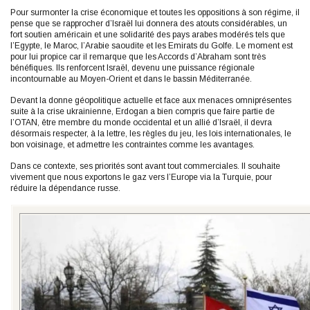
Pour surmonter la crise économique et toutes les oppositions à son régime, il
pense que se rapprocher d’Israël lui donnera des atouts considérables, un
fort soutien américain et une solidarité des pays arabes modérés tels que
l’Egypte, le Maroc, l’Arabie saoudite et les Emirats du Golfe. Le moment est
pour lui propice car il remarque que les Accords d’Abraham sont très
bénéfiques. Ils renforcent Israël, devenu une puissance régionale
incontournable au Moyen-Orient et dans le bassin Méditerranée.
Devant la donne géopolitique actuelle et face aux menaces omniprésentes
suite à la crise ukrainienne, Erdogan a bien compris que faire partie de
l’OTAN, être membre du monde occidental et un allié d’Israël, il devra
désormais respecter, à la lettre, les règles du jeu, les lois internationales, le
bon voisinage, et admettre les contraintes comme les avantages.
Dans ce contexte, ses priorités sont avant tout commerciales. Il souhaite
vivement que nous exportons le gaz vers l’Europe via la Turquie, pour
réduire la dépendance russe.