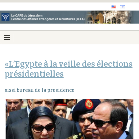
«L’Egypte à la veille des élections
présidentielles
sissi bureau de la presidence