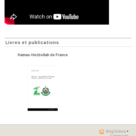
Livres et publications
Hamas-Hezbollah de France
Blog Entries
•