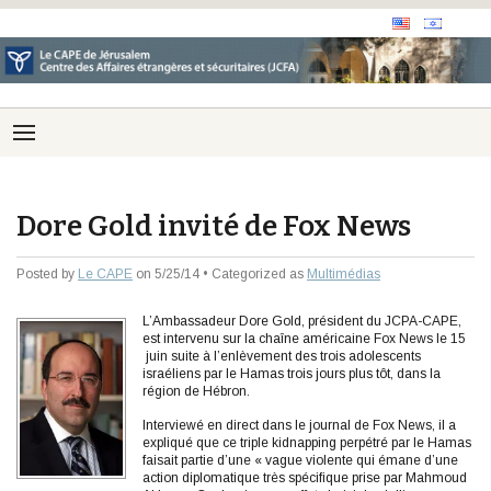
Dore Gold invité de Fox News
Posted by
Le CAPE
on 5/25/14 • Categorized as
Multimédias
L’Ambassadeur Dore Gold, président du JCPA-CAPE,
est intervenu sur la chaîne américaine Fox News le 15
juin suite à l’enlèvement des trois adolescents
israéliens par le Hamas trois jours plus tôt, dans la
région de Hébron.
Interviewé en direct dans le journal de Fox News, il a
expliqué que ce triple kidnapping perpétré par le Hamas
faisait partie d’une « vague violente qui émane d’une
action diplomatique très spécifique prise par Mahmoud