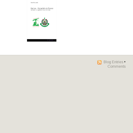
Blog Entries
•
Comments