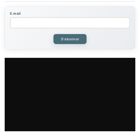
E-mail
S'abonner