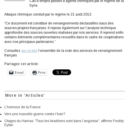
Cas d’emploi passés d’agents chimiques par le régime de la
Syrie.
Attaque chimique conduit par le régime le 21 août 2013.
“Ce document est constitué de renseignements déclassifiés issus des
sources propres françaises. Il repose également sur l’analyse technique
approfondie des sources ouvertes réalisées par nos services. Il reprend enfin
certains éléments complémentaires recueillis dans le cadre de coopérations
avec nos principaux partenaires.”
Consultez
sur ce lien
l’ensemble de la note des services de renseignement
français.
Partagez cet article:
Email
Print
More in 'Articles'
L’honneur de la France
Vers une nouvelle guerre contre l’Iran?
Otages du Hamas: “Tous les Israéliens sont dans l’angoisse”, affirme Freddy
Eytan