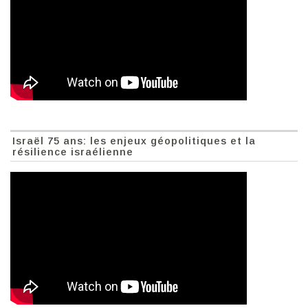
Israël 75 ans: les enjeux géopolitiques et la
résilience israélienne