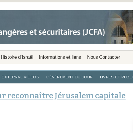
Histoire d’Israël
Informations et liens
Nous Contacter
EXTERNAL VIDEOS
L'ÉVÉNEMENT DU JOUR
LIVRES ET PUBL
ur reconnaître Jérusalem capitale