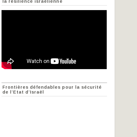
la résilience israélienne
Frontières défendables pour la sécurité
de l’Etat d’Israël