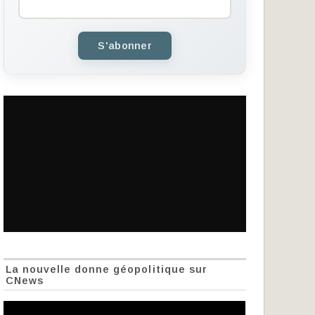
S'abonner
La nouvelle donne géopolitique sur
CNews