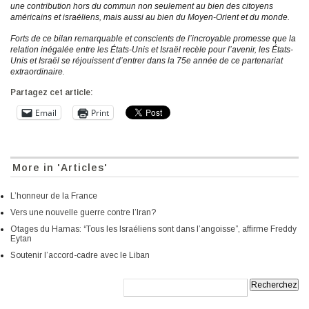
une contribution hors du commun non seulement au bien des citoyens
américains et israéliens, mais aussi au bien du Moyen-Orient et du monde.
Forts de ce bilan remarquable et conscients de l’incroyable promesse que la
relation inégalée entre les États-Unis et Israël recèle pour l’avenir, les États-
Unis et Israël se réjouissent d’entrer dans la 75e année de ce partenariat
extraordinaire.
Partagez cet article:
Email
Print
More in 'Articles'
L’honneur de la France
Vers une nouvelle guerre contre l’Iran?
Otages du Hamas: “Tous les Israéliens sont dans l’angoisse”, affirme Freddy
Eytan
Soutenir l’accord-cadre avec le Liban
Recherche: