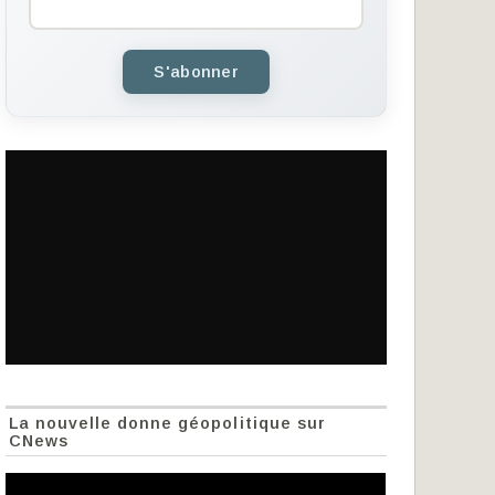
S'abonner
La nouvelle donne géopolitique sur
CNews