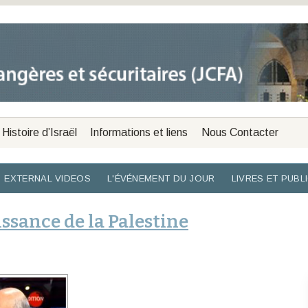
Histoire d’Israël
Informations et liens
Nous Contacter
EXTERNAL VIDEOS
L'ÉVÉNEMENT DU JOUR
LIVRES ET PUBL
issance de la Palestine