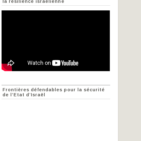
la résilience israélienne
Frontières défendables pour la sécurité
de l’Etat d’Israël