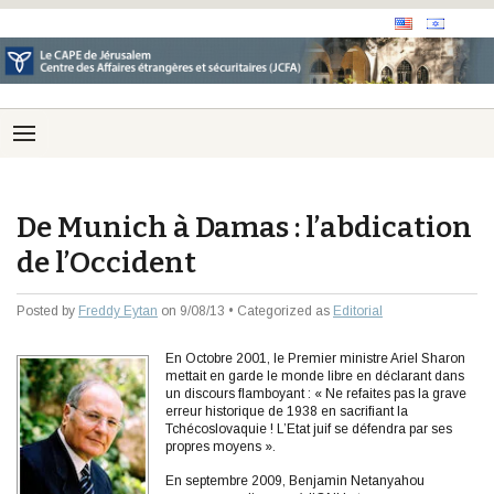
De Munich à Damas : l’abdication
de l’Occident
Posted by
Freddy Eytan
on 9/08/13 • Categorized as
Editorial
En Octobre 2001, le Premier ministre Ariel Sharon
mettait en garde le monde libre en déclarant dans
un discours flamboyant : « Ne refaites pas la grave
erreur historique de 1938 en sacrifiant la
Tchécoslovaquie ! L’Etat juif se défendra par ses
propres moyens ».
En septembre 2009, Benjamin Netanyahou