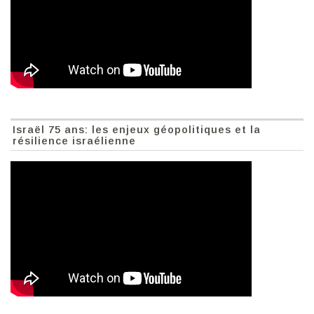
Israël 75 ans: les enjeux géopolitiques et la
résilience israélienne