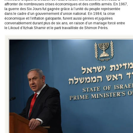
affronter de nombreuses crises économiques et des conflits armés. En 1967,
la guerre des Six Jours fut gagnée grâce à l’unité du peuple représentée
dans le cadre d’un gouvernement d’union national. En 1984, la crise
économique et l’inflation galopante, furent aussi gérées et jugulées
convenablement durant plus de six ans, en raison d’un mariage forcé entre
le Likoud d’Itzhak Shamir et le parti travailliste de Shimon Pérès.