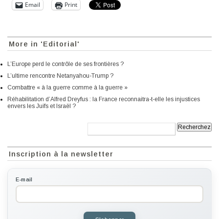
Email
Print
More in 'Editorial'
L’Europe perd le contrôle de ses frontières ?
L’ultime rencontre Netanyahou-Trump ?
Combattre « à la guerre comme à la guerre »
Réhabilitation d’Alfred Dreyfus : la France reconnaitra-t-elle les injustices
envers les Juifs et Israël ?
Recherche:
Inscription à la newsletter
E-mail