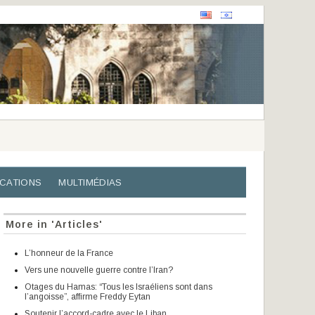
ICATIONS
MULTIMÉDIAS
More in 'Articles'
L’honneur de la France
Vers une nouvelle guerre contre l’Iran?
Otages du Hamas: “Tous les Israéliens sont dans
l’angoisse”, affirme Freddy Eytan
Soutenir l’accord-cadre avec le Liban