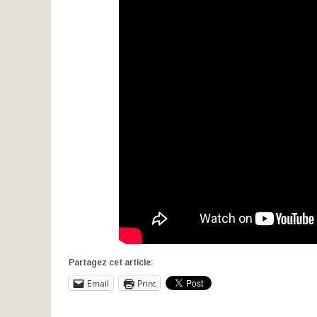
Partagez cet article:
Email
Print