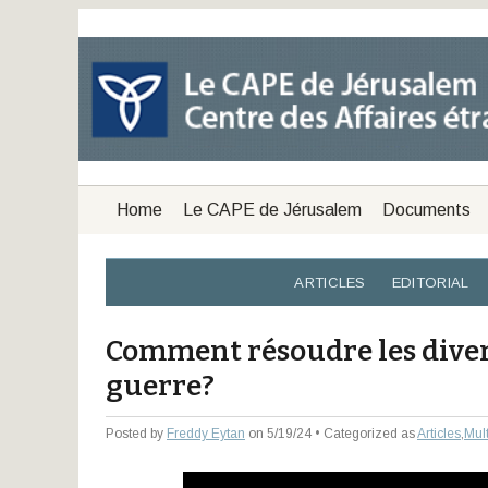
Home
Le CAPE de Jérusalem
Documents
ARTICLES
EDITORIAL
Comment résoudre les diver
guerre?
Posted by
Freddy Eytan
on 5/19/24 • Categorized as
Articles
,
Mul