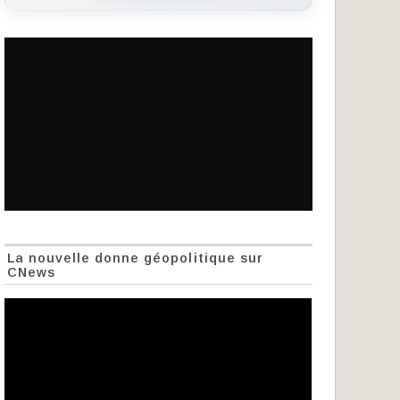
La nouvelle donne géopolitique sur
CNews