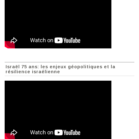
Israël 75 ans: les enjeux géopolitiques et la
résilience israélienne