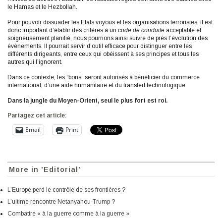
le Hamas et le Hezbollah.
Pour pouvoir dissuader les Etats voyous et les organisations terroristes, il est
donc important d’établir des critères à un
code de conduite
acceptable et
soigneusement planifié, nous pourrions ainsi suivre de près l’évolution des
évènements. Il pourrait servir d’outil efficace pour distinguer entre les
différents dirigeants, entre ceux qui obéissent à ses principes et tous les
autres qui l’ignorent.
Dans ce contexte, les “bons” seront autorisés à bénéficier du commerce
international, d’une aide humanitaire et du transfert technologique.
Dans la jungle du Moyen-Orient, seul le plus fort est roi.
Partagez cet article:
Email
Print
More in 'Editorial'
L’Europe perd le contrôle de ses frontières ?
L’ultime rencontre Netanyahou-Trump ?
Combattre « à la guerre comme à la guerre »