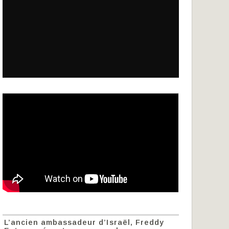
L’ancien ambassadeur d’Israël, Freddy