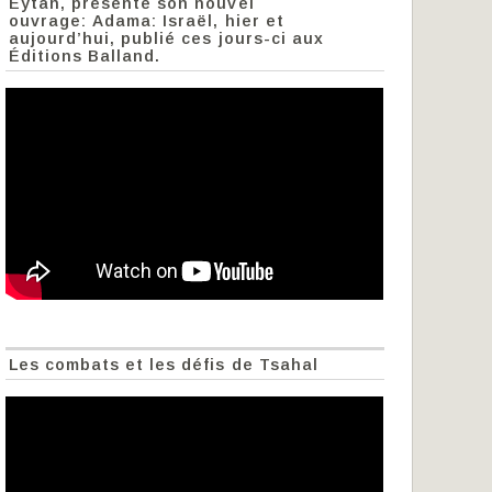
Eytan, présente son nouvel
ouvrage: Adama: Israël, hier et
aujourd’hui, publié ces jours-ci aux
Éditions Balland.
Les combats et les défis de Tsahal