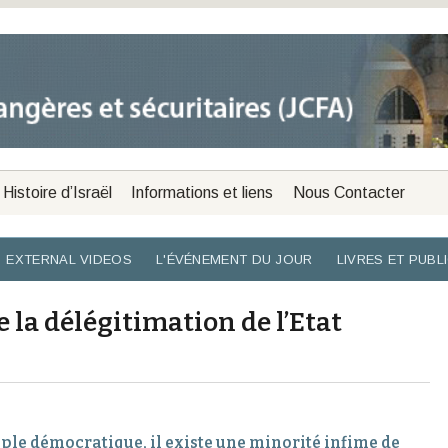
Histoire d’Israël
Informations et liens
Nous Contacter
EXTERNAL VIDEOS
L'ÉVÉNEMENT DU JOUR
LIVRES ET PUBL
 la délégitimation de l’Etat
ple démocratique, il existe une minorité infime de