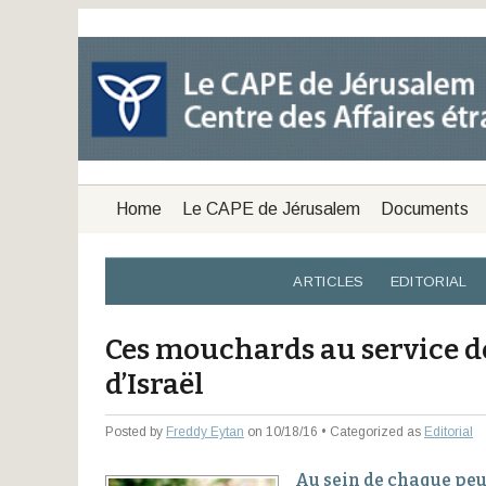
Home
Le CAPE de Jérusalem
Documents
ARTICLES
EDITORIAL
Ces mouchards au service de
d’Israël
Posted by
Freddy Eytan
on 10/18/16 • Categorized as
Editorial
Au sein de chaque peu