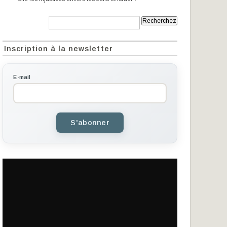
Recherche:
Inscription à la newsletter
E-mail
S'abonner