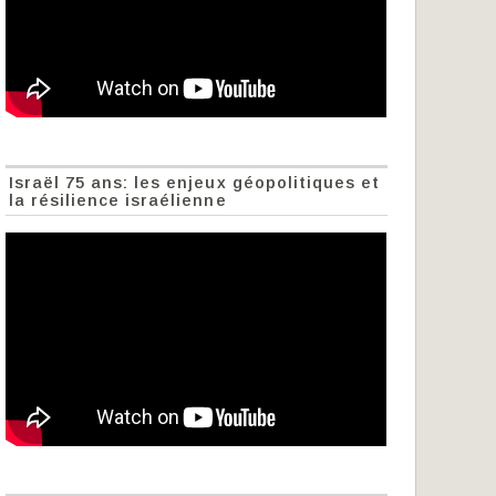
Israël 75 ans: les enjeux géopolitiques et
la résilience israélienne