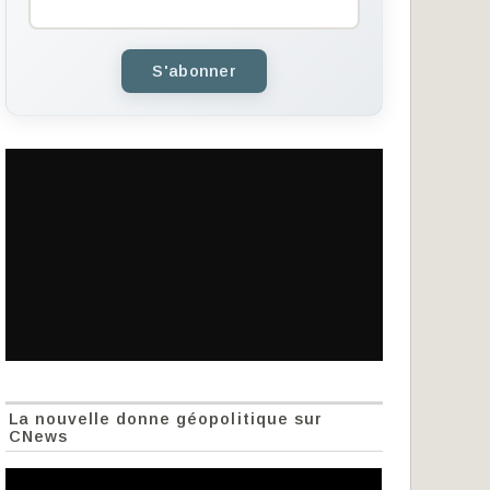
S'abonner
La nouvelle donne géopolitique sur
CNews