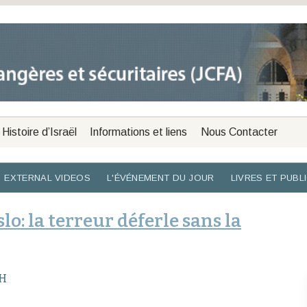
Histoire d’Israël
Informations et liens
Nous Contacter
EXTERNAL VIDEOS
L'ÉVÉNEMENT DU JOUR
LIVRES ET PUBL
lo: la terreur déferle sans la
H