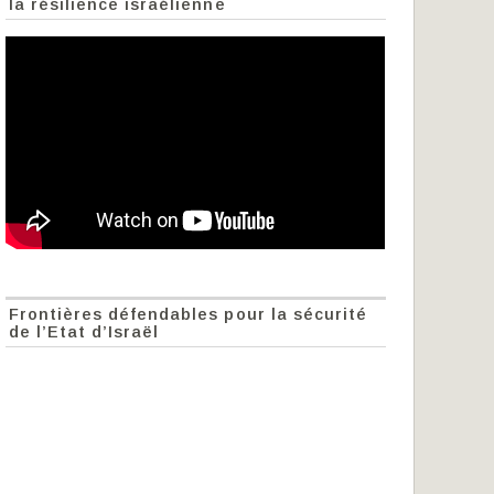
la résilience israélienne
Frontières défendables pour la sécurité
de l’Etat d’Israël