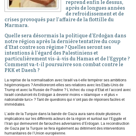
reprend enfin le dessus,
après de longues années
de refroidissement et de
crises provoqués par l’affaire de la flottille du
Marmara.
Quelle sera désormais la politique d’
Erdoğan
dans
notre région après la dernière tentative du coup
d’Etat contre son régime ? Quelles seront ses
intentions à l’égard des Palestiniens et
particulièrement vis-à-vis du Hamas et de l’Egypte ?
Comment va-t-il poursuivre son combat contre le
PKK et Daesh ?
La reprise de la normalisation avec Israël va-t-elle tempérer ses ambitions
hégémoniques ? Amélioreront-elles ses relations avec les Etats-Unis de
Trump et avec la Russie de Poutine ? L’échec du coup d’Etat et l’accord avec
Israël conduiront-ils Erdogan à devenir moins « islamique » et plus «
nationaliste turc» ? Tant de questions qui n’ont pas de réponses faciles et
immédiates.
L’aide de la Turquie dans la bande de Gaza aura sans doute plusieurs
implications sur les différents acteurs de la région et surtout sur l’Egypte et
l’Iran qui demeurent de farouches adversaires d’Erdogan. La reconstruction
de Gaza par la Turquie se fera également au détriment des interventions
humanitaires de l’Union européenne.