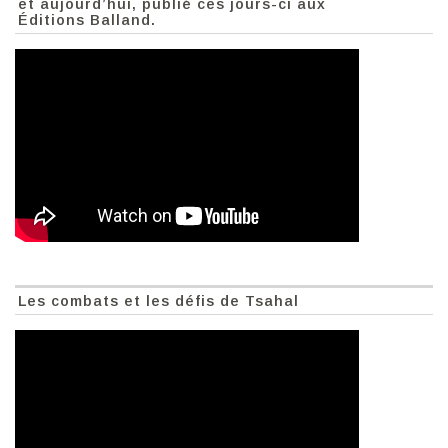
et aujourd’hui, publié ces jours-ci aux
Éditions Balland.
Les combats et les défis de Tsahal