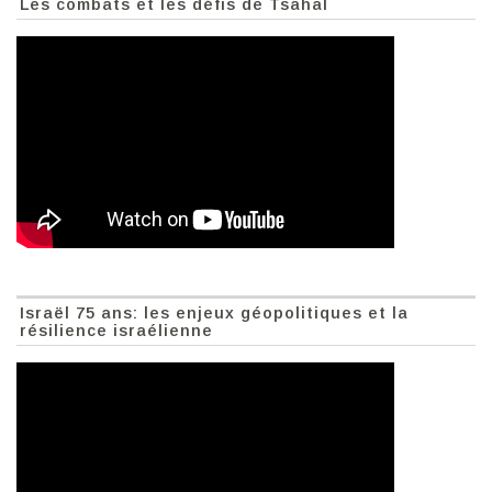
Les combats et les défis de Tsahal
Israël 75 ans: les enjeux géopolitiques et la
résilience israélienne