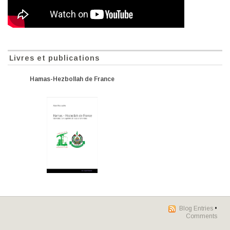
Livres et publications
Hamas-Hezbollah de France
Blog Entries
•
Comments