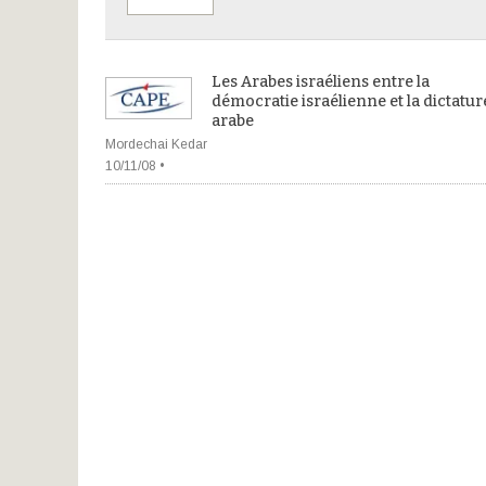
Les Arabes israéliens entre la
démocratie israélienne et la dictatur
arabe
Mordechai Kedar
10/11/08 •