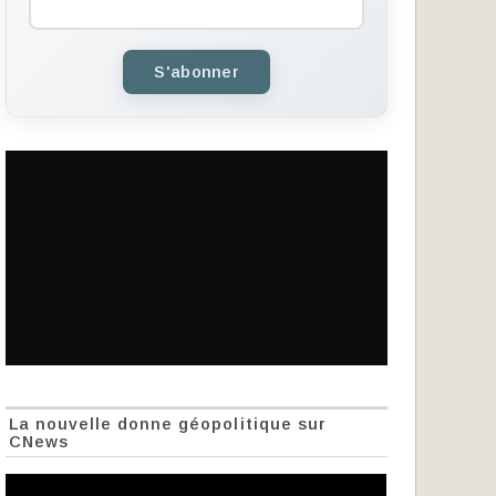
S'abonner
La nouvelle donne géopolitique sur
CNews