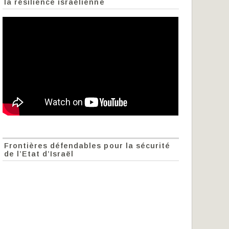
la résilience israélienne
Frontières défendables pour la sécurité
de l’Etat d’Israël