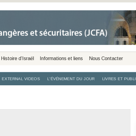
Histoire d’Israël
Informations et liens
Nous Contacter
EXTERNAL VIDEOS
L'ÉVÉNEMENT DU JOUR
LIVRES ET PUBL