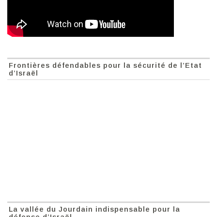
Frontières défendables pour la sécurité de l’Etat
d’Israël
La vallée du Jourdain indispensable pour la
défense d’Israël