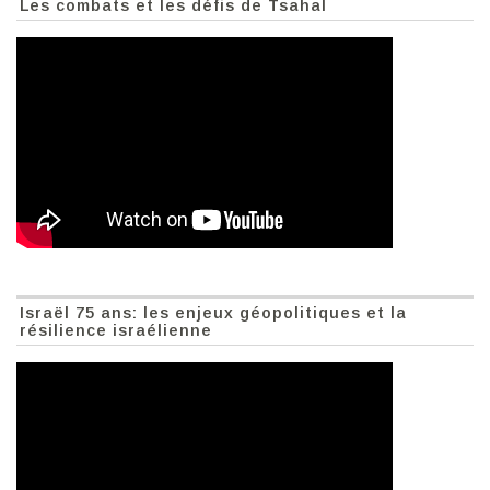
Les combats et les défis de Tsahal
Israël 75 ans: les enjeux géopolitiques et la
résilience israélienne