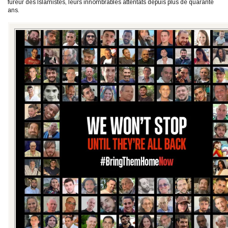
fureur des Islamistes, leurs innombrables attentats depuis plus de quarante
ans.