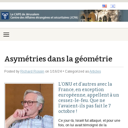
Asymétries dans la géométrie
Posted by
Richard Rossin
on 1/16/24 • Categorized as
Articles
L’ONU et d’autres avec la
France, en exception
européenne, appellent à un
cessez-le-feu. Que ne
l’avaient-ils pas fait le 7
octobre !
Ce jour-là, Israël fut attaqué, et pour une
fois, on lui avait témoigné de la