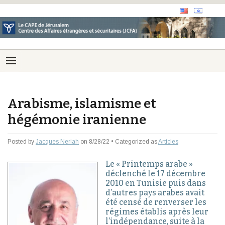
Arabisme, islamisme et
hégémonie iranienne
Posted by
Jacques Neriah
on 8/28/22 • Categorized as
Articles
Le « Printemps arabe »
déclenché le 17 décembre
2010 en Tunisie puis dans
d’autres pays arabes avait
été censé de renverser les
régimes établis après leur
l’indépendance, suite à la