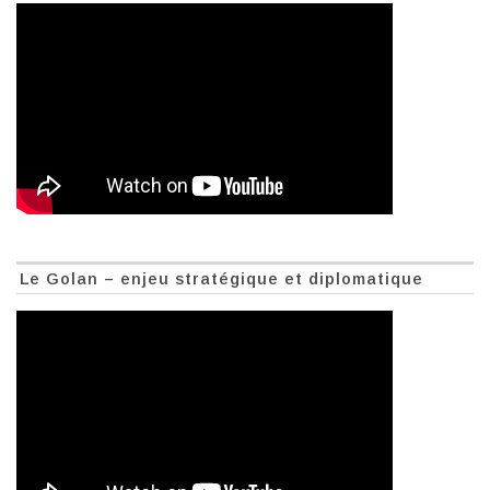
Le Golan – enjeu stratégique et diplomatique