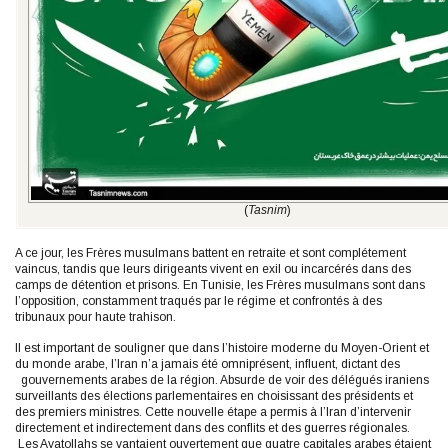
(
Tasnim
)
A ce jour, les Frères musulmans battent en retraite et sont complétement
vaincus, tandis que leurs dirigeants vivent en exil ou incarcérés dans des
camps de détention et prisons. En Tunisie, les Frères musulmans sont dans
l’opposition, constamment traqués par le régime et confrontés à des
tribunaux pour haute trahison.
Il est important de souligner que dans l’histoire moderne du Moyen-Orient et
du monde arabe, l’Iran n’a jamais été omniprésent, influent, dictant des
gouvernements arabes de la région. Absurde de voir des délégués iraniens
surveillants des élections parlementaires en choisissant des présidents et
des premiers ministres. Cette nouvelle étape a permis à l’Iran d’intervenir
directement et indirectement dans des conflits et des guerres régionales.
Les Ayatollahs se vantaient ouvertement que quatre capitales arabes étaient