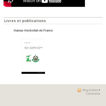
Livres et publications
Hamas-Hezbollah de France
Blog Entries
•
Comments