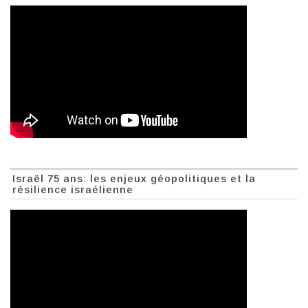
Israël 75 ans: les enjeux géopolitiques et la
résilience israélienne