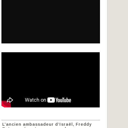
L’ancien ambassadeur d’Israël, Freddy