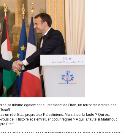
dé sa tribune également au président de l’Iran, un terroriste notoire des
’Israël.
pas un réel Etat, propre aux Palestiniens. Mais à qui la faute ? Qui est
vous de l’Histoire et s’entretuent pour régner ? A qui la faute si Mahmoud
opre Etat”…