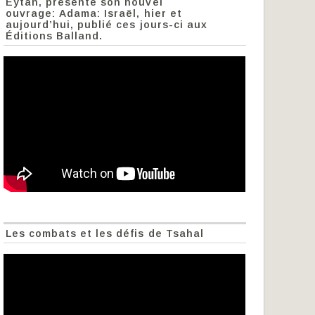
Eytan, présente son nouvel
ouvrage: Adama: Israël, hier et
aujourd’hui, publié ces jours-ci aux
Éditions Balland.
Les combats et les défis de Tsahal