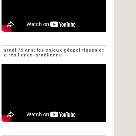
Israël 75 ans: les enjeux géopolitiques et
la résilience israélienne