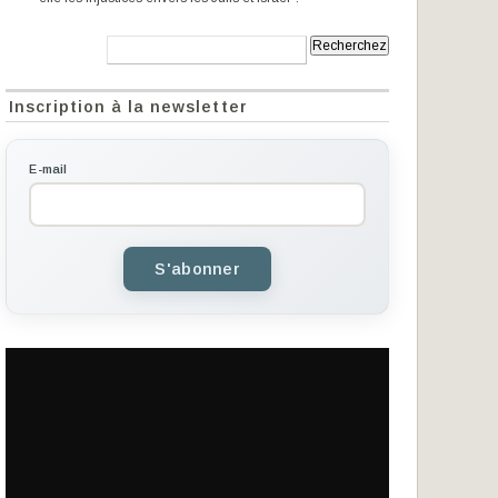
Recherche:
Inscription à la newsletter
E-mail
S'abonner