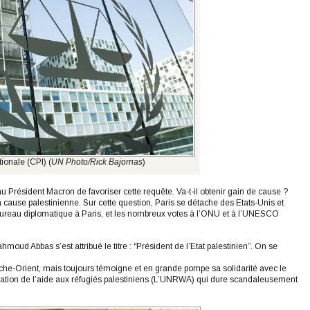
ionale (CPI) (
UN Photo/Rick Bajornas
)
 Président Macron de favoriser cette requête. Va-t-il obtenir gain de cause ?
 cause palestinienne. Sur cette question, Paris se détache des Etats-Unis et
u bureau diplomatique à Paris, et les nombreux votes à l’ONU et à l’UNESCO
hmoud Abbas s’est attribué le titre : “Président de l’Etat palestinien”. On se
he-Orient, mais toujours témoigne et en grande pompe sa solidarité avec le
nisation de l’aide aux réfugiés palestiniens (L’UNRWA) qui dure scandaleusement