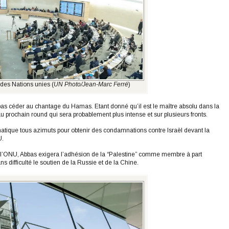
des Nations unies (
UN Photo/Jean-Marc Ferré
)
as céder au chantage du Hamas. Etant donné qu’il est le maître absolu dans la
 prochain round qui sera probablement plus intense et sur plusieurs fronts.
matique tous azimuts pour obtenir des condamnations contre Israël devant la
NU.
 l’ONU, Abbas exigera l’adhésion de la “Palestine” comme membre à part
ns difficulté le soutien de la Russie et de la Chine.