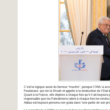
C’est la logique aussi du fameux “machin”, puisque l’ONU a accor
Pasdarans qui nie la Shoah et appelle à la destruction de l’Etat d
Quant à la France, elle déplore à chaque fois qu’il n’ait toujours 
responsable que les Palestiniens ratent à chaque fois les rendez-
Abbas est toujours persona non grata dans “une partie de son pr