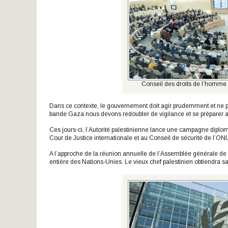
Conseil des droits de l’homme 
Dans ce contexte, le gouvernement doit agir prudemment et ne p
bande Gaza nous devons redoubler de vigilance et se préparer au
Ces jours-ci, l’Autorité palestinienne lance une campagne diplo
Cour de Justice internationale et au Conseil de sécurité de l’O
A l’approche de la réunion annuelle de l’Assemblée générale de
entière des Nations-Unies. Le vieux chef palestinien obtiendra sa