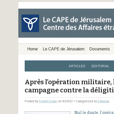
Home
Le CAPE de Jérusalem
Documents
ARTICLES
EDITORIAL
Après l’opération militaire, 
campagne contre la déligit
Posted by
Freddy Eytan
on 8/10/22 • Categorized as
Editorial
Nul le doute, l’opér