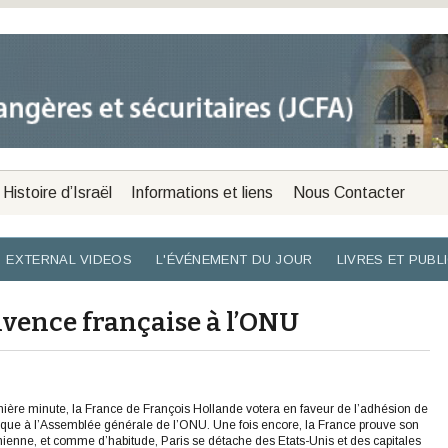
Histoire d’Israël
Informations et liens
Nous Contacter
EXTERNAL VIDEOS
L'ÉVÉNEMENT DU JOUR
LIVRES ET PUBL
nivence française à l’ONU
nière minute, la France de François Hollande votera en faveur de l’adhésion de
que à l’Assemblée générale de l’ONU. Une fois encore, la France prouve son
nienne, et comme d’habitude, Paris se détache des Etats-Unis et des capitales