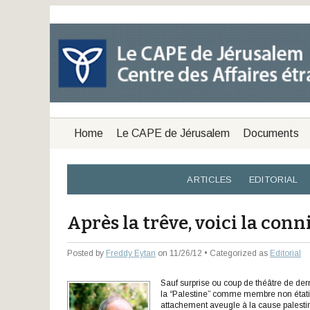
Home
Le CAPE de Jérusalem
Documents
ARTICLES
EDITORIAL
Après la trêve, voici la con
Posted by
Freddy Eytan
on 11/26/12 • Categorized as
Editorial
Sauf surprise ou coup de théâtre de der
la “Palestine” comme membre non étati
attachement aveugle à la cause palesti