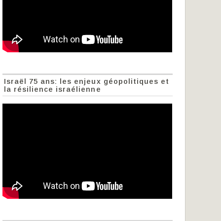
Israël 75 ans: les enjeux géopolitiques et
la résilience israélienne