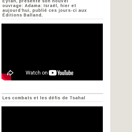
Eytan, présente son nouvel
ouvrage: Adama: Israël, hier et
aujourd’hui, publié ces jours-ci aux
Éditions Balland.
Les combats et les défis de Tsahal