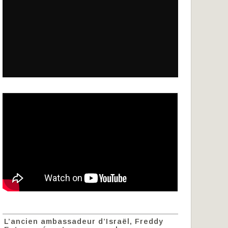
L’ancien ambassadeur d’Israël, Freddy