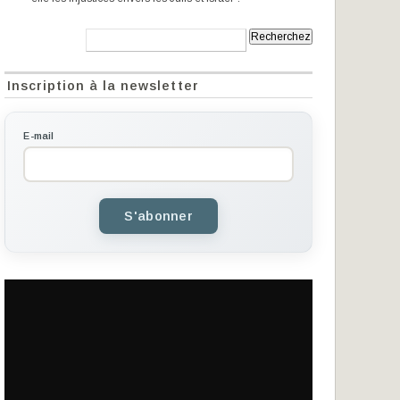
Recherche:
Inscription à la newsletter
E-mail
S'abonner