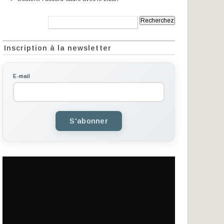
Recherche:
Inscription à la newsletter
E-mail
S'abonner