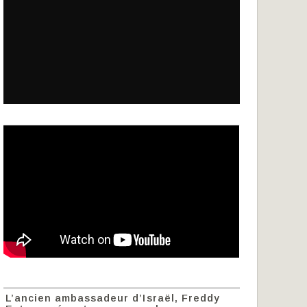
L’ancien ambassadeur d’Israël, Freddy