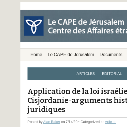
Home
Le CAPE de Jérusalem
Documents
ARTICLES
EDITORIAL
Application de la loi israéli
Cisjordanie-arguments hist
juridiques
Posted by
Alan Baker
on 7/14/20 • Categorized as
Articles