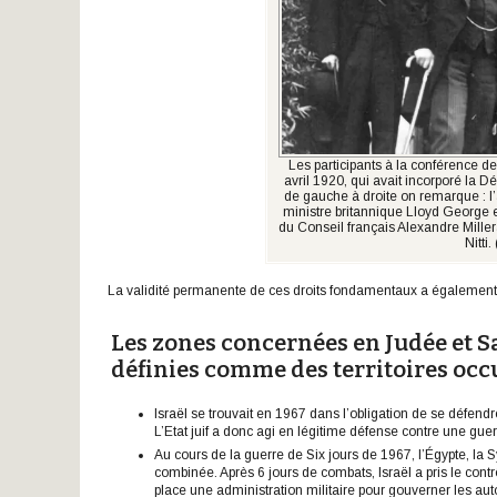
Les participants à la conférence d
avril 1920, qui avait incorporé la 
de gauche à droite on remarque : l
ministre britannique Lloyd George e
du Conseil français Alexandre Miller
Nitti.
La validité permanente de ces droits fondamentaux a également 
Les zones concernées en Judée et 
définies comme des territoires occu
Israël se trouvait en 1967 dans l’obligation de se défendr
L’Etat juif a donc agi en légitime défense contre une guer
Au cours de la guerre de Six jours de 1967, l’Égypte, la S
combinée. Après 6 jours de combats, Israël a pris le cont
place une administration militaire pour gouverner les au