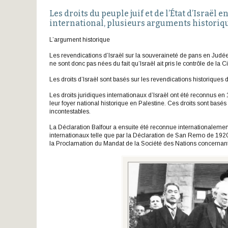
Les droits du peuple juif et de l’État d’Israël
international, plusieurs arguments historique
L’argument historique
Les revendications d’Israël sur la souveraineté de pans en Judée
ne sont donc pas nées du fait qu’Israël ait pris le contrôle de la
Les droits d’Israël sont basés sur les revendications historiques
Les droits juridiques internationaux d’Israël ont été reconnus en 
leur foyer national historique en Palestine. Ces droits sont basés
incontestables.
La Déclaration Balfour a ensuite été reconnue internationalement 
internationaux telle que par la Déclaration de San Remo de 1920 p
la Proclamation du Mandat de la Société des Nations concernant