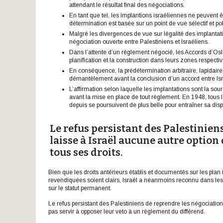
attendant le résultat final des négociations.
En tant que tel, les implantions israéliennes ne peuvent 
détermination est basée sur un point de vue sélectif et pol
Malgré les divergences de vue sur légalité des implantati
négociation ouverte entre Palestiniens et Israéliens.
Dans l’attente d’un règlement négocié, les Accords d’Oslo 
planification et la construction dans leurs zones respecti
En conséquence, la prédétermination arbitraire, lapidaire, 
démantèlement avant la conclusion d’un accord entre Isra
L’affirmation selon laquelle les implantations sont la sour
avant la mise en place de tout règlement. En 1948, tous le
depuis se poursuivent de plus belle pour entraîner sa disp
Le refus persistant des Palestinie
laisse à Israël aucune autre option
tous ses droits.
Bien que les droits antérieurs établis et documentés sur les plan 
revendiquées soient clairs, Israël a néanmoins reconnu dans les
sur le statut permanent.
Le refus persistant des Palestiniens de reprendre les négociations
pas servir à opposer leur veto à un règlement du différend.