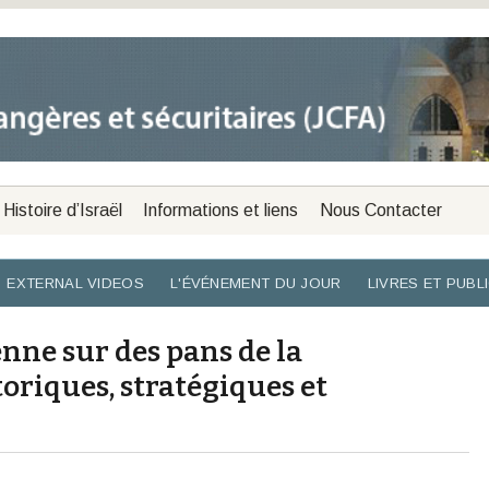
Histoire d’Israël
Informations et liens
Nous Contacter
EXTERNAL VIDEOS
L'ÉVÉNEMENT DU JOUR
LIVRES ET PUBL
enne sur des pans de la
oriques, stratégiques et