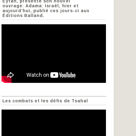
Eytan, présente son nouvel
ouvrage: Adama: Israël, hier et
aujourd’hui, publié ces jours-ci aux
Éditions Balland.
Les combats et les défis de Tsahal