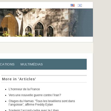
ICATIONS
MULTIMÉDIAS
More in 'Articles'
L’honneur de la France
Vers une nouvelle guerre contre l’Iran?
Otages du Hamas: “Tous les Israéliens sont dans
l’angoisse”, affirme Freddy Eytan
Soutenir l’accord-cadre avec le Liban