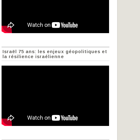
Israël 75 ans: les enjeux géopolitiques et
la résilience israélienne