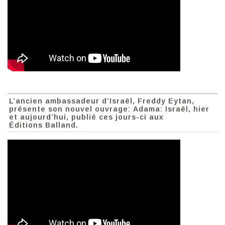
L’ancien ambassadeur d’Israël, Freddy Eytan,
présente son nouvel ouvrage: Adama: Israël, hier
et aujourd’hui, publié ces jours-ci aux
Éditions Balland.