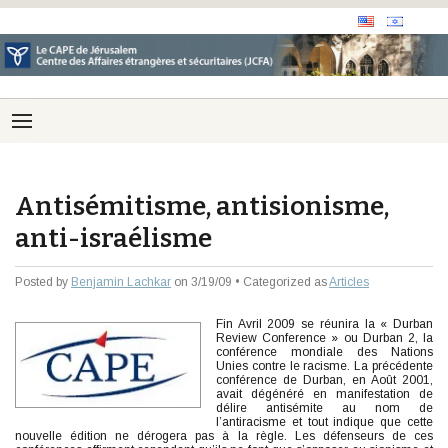
Antisémitisme, antisionisme,
anti-israélisme
Posted by
Benjamin Lachkar
on 3/19/09 • Categorized as
Articles
Fin Avril 2009 se réunira la « Durban
Review Conference » ou Durban 2, la
conférence mondiale des Nations
Unies contre le racisme. La précédente
conférence de Durban, en Août 2001,
avait dégénéré en manifestation de
délire antisémite au nom de
l’antiracisme et tout indique que cette
nouvelle édition ne dérogera pas à la règle. Les défenseurs de ces