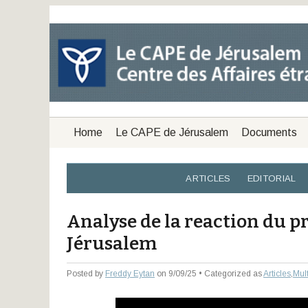
Home
Le CAPE de Jérusalem
Documents
ARTICLES
EDITORIAL
Analyse de la reaction du p
Jérusalem
Posted by
Freddy Eytan
on 9/09/25 • Categorized as
Articles
,
Mul