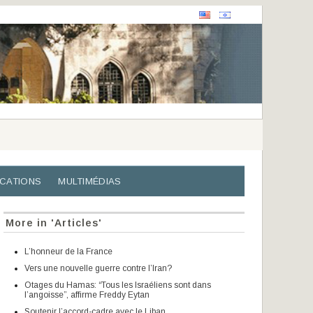
ICATIONS
MULTIMÉDIAS
More in 'Articles'
L’honneur de la France
Vers une nouvelle guerre contre l’Iran?
Otages du Hamas: “Tous les Israéliens sont dans
l’angoisse”, affirme Freddy Eytan
Soutenir l’accord-cadre avec le Liban