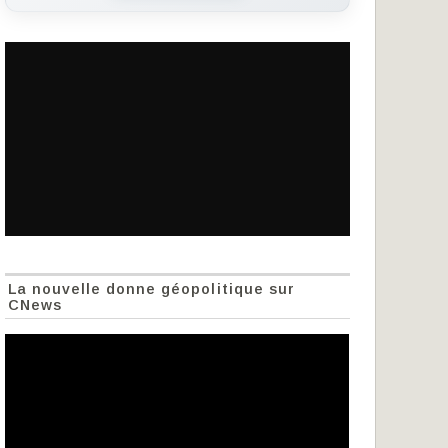
La nouvelle donne géopolitique sur
CNews