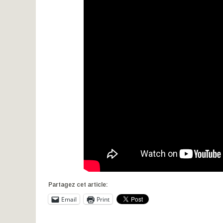
Partagez cet article:
Email
Print