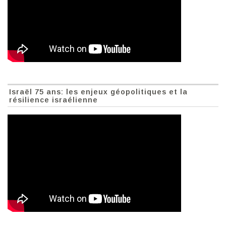
Israël 75 ans: les enjeux géopolitiques et la
résilience israélienne