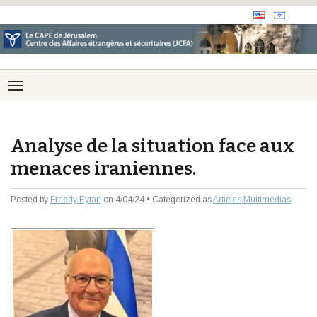
Analyse de la situation face aux
menaces iraniennes.
Posted by
Freddy Eytan
on 4/04/24 • Categorized as
Articles
,
Multimédias
Audio
Player