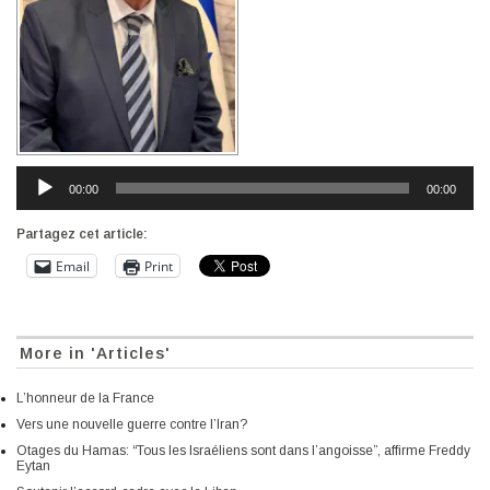
00:00
00:00
Partagez cet article:
Email
Print
More in 'Articles'
L’honneur de la France
Vers une nouvelle guerre contre l’Iran?
Otages du Hamas: “Tous les Israéliens sont dans l’angoisse”, affirme Freddy
Eytan