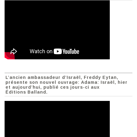
L’ancien ambassadeur d’Israël, Freddy Eytan,
présente son nouvel ouvrage: Adama: Israël, hier
et aujourd’hui, publié ces jours-ci aux
Éditions Balland.