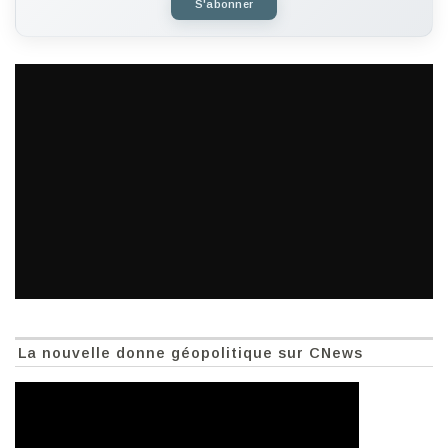
S'abonner
La nouvelle donne géopolitique sur CNews