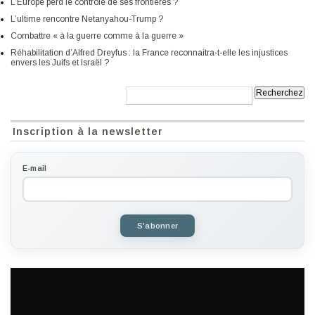
L’Europe perd le contrôle de ses frontières ?
L’ultime rencontre Netanyahou-Trump ?
Combattre « à la guerre comme à la guerre »
Réhabilitation d’Alfred Dreyfus : la France reconnaitra-t-elle les injustices
envers les Juifs et Israël ?
Recherche:
Inscription à la newsletter
E-mail
S'abonner