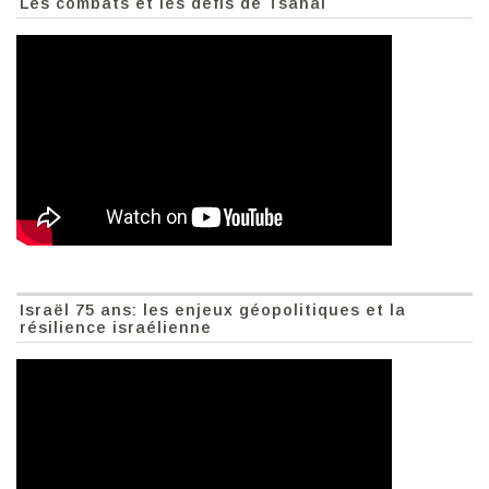
Les combats et les défis de Tsahal
Israël 75 ans: les enjeux géopolitiques et la
résilience israélienne