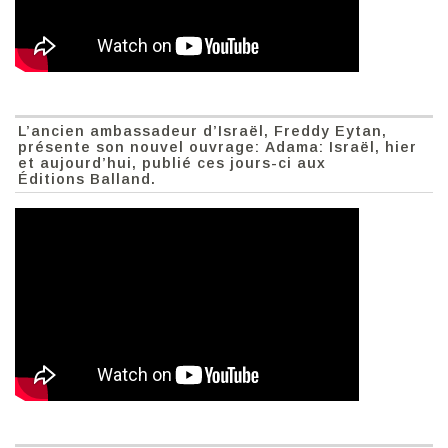
L’ancien ambassadeur d’Israël, Freddy Eytan,
présente son nouvel ouvrage: Adama: Israël, hier
et aujourd’hui, publié ces jours-ci aux
Éditions Balland.