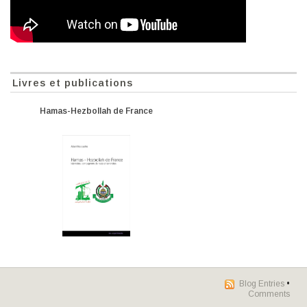
Livres et publications
Hamas-Hezbollah de France
Blog Entries
•
Comments