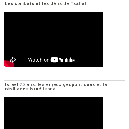
Les combats et les défis de Tsahal
Israël 75 ans: les enjeux géopolitiques et la
résilience israélienne