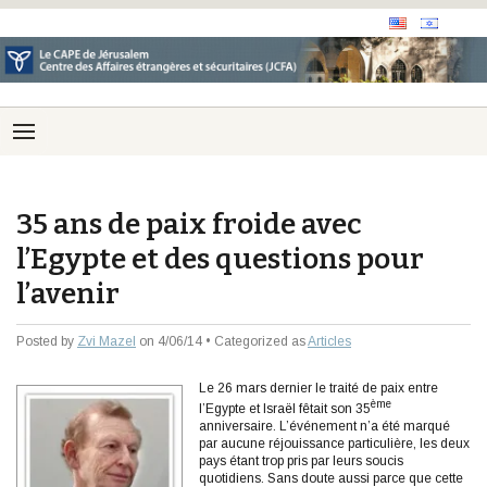
35 ans de paix froide avec
l’Egypte et des questions pour
l’avenir
Posted by
Zvi Mazel
on 4/06/14 • Categorized as
Articles
Le 26 mars dernier le traité de paix entre
ème
l’Egypte et Israël fêtait son 35
anniversaire. L’événement n’a été marqué
par aucune réjouissance particulière, les deux
pays étant trop pris par leurs soucis
quotidiens. Sans doute aussi parce que cette