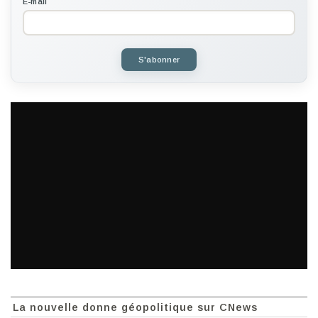
E-mail
S'abonner
La nouvelle donne géopolitique sur CNews