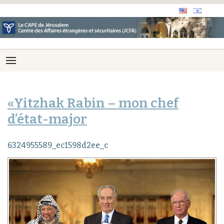
«Yitzhak Rabin – mon chef
d’état-major
6324955589_ec1598d2ee_c