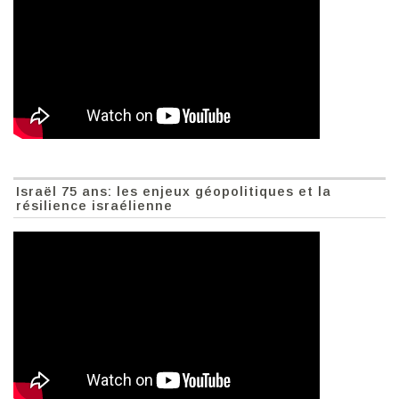
Israël 75 ans: les enjeux géopolitiques et la
résilience israélienne